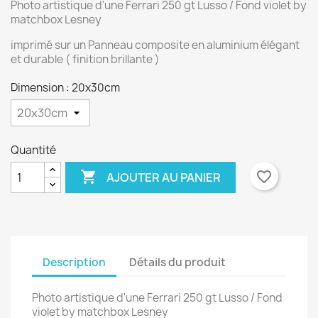
Photo artistique d'une Ferrari 250 gt Lusso / Fond violet by
matchbox Lesney
imprimé sur un Panneau composite en aluminium élégant
et durable ( finition brillante )
Dimension : 20x30cm
Quantité

favorite_border
AJOUTER AU PANIER
Description
Détails du produit
Photo artistique d'une Ferrari 250 gt Lusso / Fond
violet by matchbox Lesney