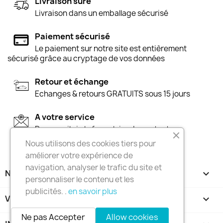
Livraison sûre
Livraison dans un emballage sécurisé
Paiement sécurisé
Le paiement sur notre site est entièrement
sécurisé grâce au cryptage de vos données
Retour et échange
Echanges & retours GRATUITS sous 15 jours
A votre service
Par e-mail via le formulaire de contact
Nous utilisons des cookies tiers pour
améliorer votre expérience de
navigation, analyser le trafic du site et
NOTRE SOCIÉTÉ

personnaliser le contenu et les
publicités. .
en savoir plus
VOTRE COMPTE

Ne pas Accepter
Allow cookies