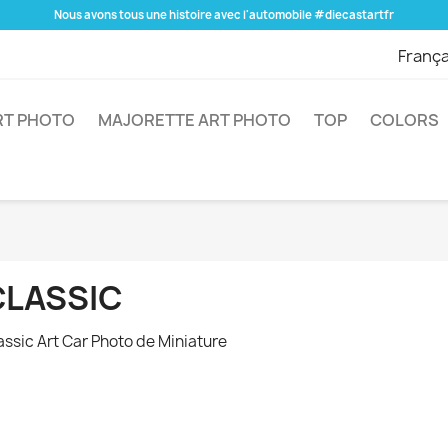
Nous avons tous une histoire avec l'automobile #diecastartfr
França
RT PHOTO
MAJORETTE ART PHOTO
TOP
COLORS
CLASSIC
assic Art Car Photo de Miniature