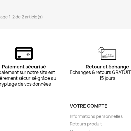
age 1-2 de 2 article(s)
Paiement sécurisé
Retour et échange
paiement sur notre site est
Echanges & retours GRATUIT
ièrement sécurisé grâce au
15 jours
ryptage de vos données
VOTRE COMPTE
Informations personnelles
Retours produit