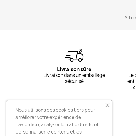
Affich
Livraison sûre
Livraison dans un emballage
Le 
sécurisé
ent
c
NOTRE SOCIÉTÉ
Nous utilisons des cookies tiers pour
améliorer votre expérience de
Livraison et Retours
navigation, analyser le trafic du site et
Mentions légales
personnaliser le contenu et les