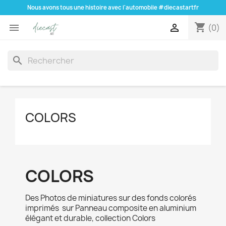
Nous avons tous une histoire avec l'automobile #diecastartfr
shopping_cart


(0)
search
COLORS
COLORS
Des Photos de miniatures sur des fonds colorés
imprimés sur Panneau composite en aluminium
élégant et durable, collection Colors