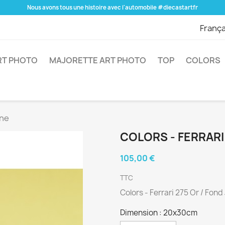
Nous avons tous une histoire avec l'automobile #diecastartfr
França
RT PHOTO
MAJORETTE ART PHOTO
TOP
COLORS
une
COLORS - FERRARI
105,00 €
TTC
Colors - Ferrari 275 Or / Fon
Dimension : 20x30cm