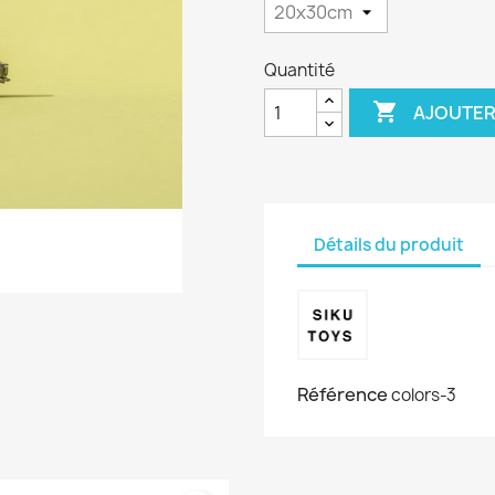
Quantité

AJOUTER
Détails du produit
Référence
colors-3