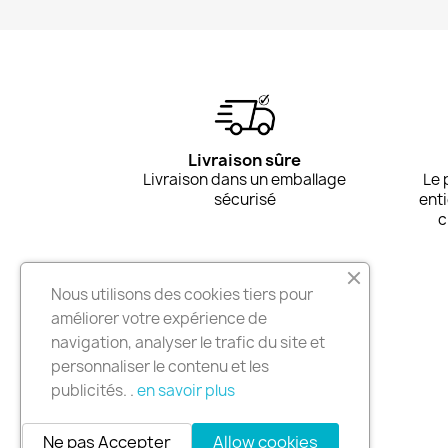
Livraison sûre
Livraison dans un emballage
Le 
sécurisé
ent
c
NOTRE SOCIÉTÉ
Nous utilisons des cookies tiers pour
améliorer votre expérience de
Livraison et Retours
navigation, analyser le trafic du site et
Mentions légales
personnaliser le contenu et les
Paiement sécurisé
publicités. .
en savoir plus
A propos
Conditions générales d’utilisation
Ne pas Accepter
Allow cookies